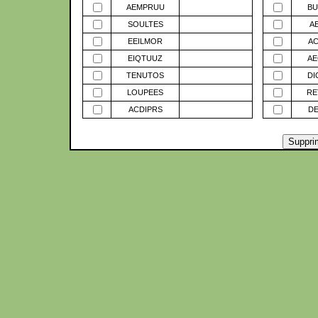
AEMPRUU
BU
SOULTES
A
EEILMOR
A
EIQTUUZ
AE
TENUTOS
DI
LOUPEES
RE
ACDIPRS
D